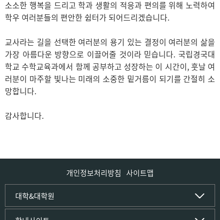
소소한 행복을 드리고 학과 생활의 적응과 편의를 위해 노력하여
학우 여러분들의 편안한 쉼터가 되어드리겠습니다.
교사라는 길을 선택한 여러분의 용기 있는 결정이 여러분의 삶을
가장 아름다운 방향으로 이끌어줄 것이라 믿습니다. 국립경국대
학교 수학교육과에서 함께 공부하고 성장하는 이 시간이, 훗날 여
러분이 마주할 빛나는 미래의 소중한 밑거름이 되기를 간절히 소
망합니다.
감사합니다.
개인정보처리방침
사이트맵
인문사회·IT대학
대학&대학원
인문·문화학부
국립경국대학교