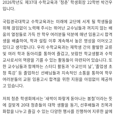
2026학년도 제37대 수학교육과 ‘청춘’ 학생회장 22학번 박건우
입니다.
국립경국대학교 수학교육과는 미래에 교단에 서게 될 학생들을
위해 끊임없이 노력해 주시는 뛰어난 교수님들과 꺼지지 않는 배
움의 열정들로 가득 찬 학우 여러분들 덕분에 매년 임용고시 합격
생을 배출하여, 학과 설립 이후 계속해서 높은 명성을 이어오고
있다고 생각합니다. 우리 수학교육과는 재학생 간의 활발한 교류
및 여러 학과 동아리를 통하여 즐겁고, 보람찬 학교생활과 수학
교사로서의 역량을 기를 수 있는 활동들이 마련되어 있습니다. 또
한 교수님들과 함께하는 스터디 활동과 ‘수교인의 날’, ‘졸업생 초
청 특강’ 등 졸업하신 선배님들과 지속적인 소통을 통하여 학우
여러분들의 교원 임용고시 합격을 위한 지원을 아낌없이 제공하
고 있습니다.
저희 청춘 학생회에서는 ‘새싹이 파랗게 돋아나는 봄철’이라는 뜻
에 걸맞게 20대 청춘들의 대학 생활을 동기, 선후배들과 친목과
화합을 나누고 즐길 수 있는 다양한 행사를 진행하여 지루한 삶에